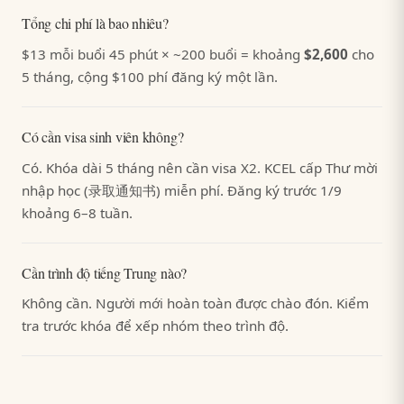
Tổng chi phí là bao nhiêu?
$13 mỗi buổi 45 phút × ~200 buổi = khoảng
$2,600
cho
5 tháng, cộng $100 phí đăng ký một lần.
Có cần visa sinh viên không?
Có. Khóa dài 5 tháng nên cần visa X2. KCEL cấp Thư mời
nhập học (录取通知书) miễn phí. Đăng ký trước 1/9
khoảng 6–8 tuần.
Cần trình độ tiếng Trung nào?
Không cần. Người mới hoàn toàn được chào đón. Kiểm
tra trước khóa để xếp nhóm theo trình độ.