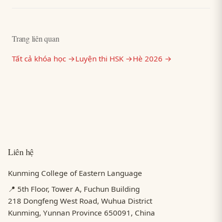
Trang liên quan
Tất cả khóa học →
Luyện thi HSK →
Hè 2026 →
Liên hệ
Kunming College of Eastern Language
📍 5th Floor, Tower A, Fuchun Building
218 Dongfeng West Road, Wuhua District
Kunming, Yunnan Province 650091, China