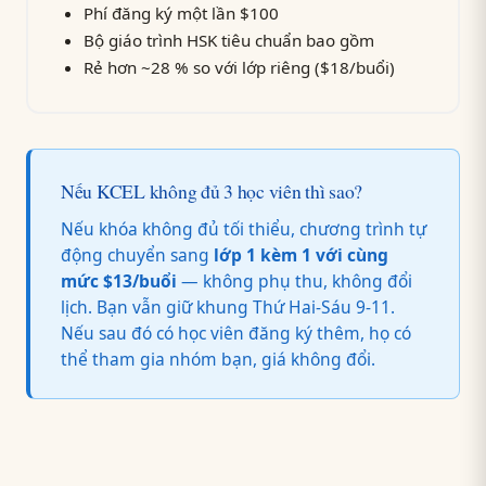
Phí đăng ký một lần $100
Bộ giáo trình HSK tiêu chuẩn bao gồm
Rẻ hơn ~28 % so với lớp riêng ($18/buổi)
Nếu KCEL không đủ 3 học viên thì sao?
Nếu khóa không đủ tối thiểu, chương trình tự
động chuyển sang
lớp 1 kèm 1 với cùng
mức $13/buổi
— không phụ thu, không đổi
lịch. Bạn vẫn giữ khung Thứ Hai-Sáu 9-11.
Nếu sau đó có học viên đăng ký thêm, họ có
thể tham gia nhóm bạn, giá không đổi.