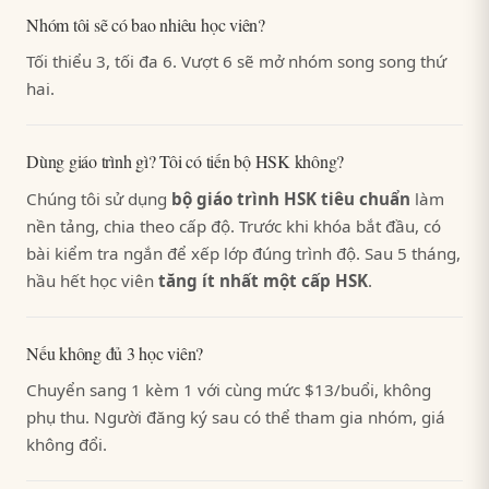
Nhóm tôi sẽ có bao nhiêu học viên?
Tối thiểu 3, tối đa 6. Vượt 6 sẽ mở nhóm song song thứ
hai.
Dùng giáo trình gì? Tôi có tiến bộ HSK không?
Chúng tôi sử dụng
bộ giáo trình HSK tiêu chuẩn
làm
nền tảng, chia theo cấp độ. Trước khi khóa bắt đầu, có
bài kiểm tra ngắn để xếp lớp đúng trình độ. Sau 5 tháng,
hầu hết học viên
tăng ít nhất một cấp HSK
.
Nếu không đủ 3 học viên?
Chuyển sang 1 kèm 1 với cùng mức $13/buổi, không
phụ thu. Người đăng ký sau có thể tham gia nhóm, giá
không đổi.