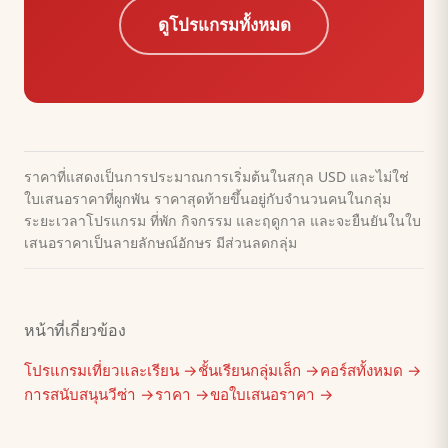
ดูโปรแกรมทั้งหมด
ราคาที่แสดงเป็นการประมาณการเริ่มต้นในสกุล USD และไม่ใช่
ใบเสนอราคาที่ผูกพัน ราคาสุดท้ายขึ้นอยู่กับจำนวนคนในกลุ่ม
ระยะเวลาโปรแกรม ที่พัก กิจกรรม และฤดูกาล และจะยืนยันในใบ
เสนอราคาเป็นลายลักษณ์อักษร มีส่วนลดกลุ่ม
หน้าที่เกี่ยวข้อง
โปรแกรมเที่ยวและเรียน →
ชั้นเรียนกลุ่มเล็ก →
คอร์สทั้งหมด →
การสนับสนุนวีซ่า →
ราคา →
ขอใบเสนอราคา →