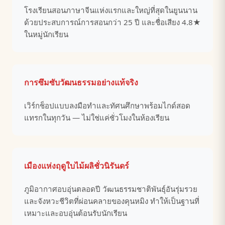
โรงเรียนสอนภาษาจีนแห่งแรกและใหญ่ที่สุดในยูนนาน
ด้วยประสบการณ์การสอนกว่า 25 ปี และชื่อเสียง 4.8★
ในหมู่นักเรียน
การซึมซับวัฒนธรรมอย่างแท้จริง
เวิร์กช็อปแบบลงมือทำและทัศนศึกษาพร้อมไกด์สอด
แทรกในทุกวัน — ไม่ใช่แค่ชั่วโมงในห้องเรียน
เมืองแห่งฤดูใบไม้ผลิชั่วนิรันดร์
ภูมิอากาศอบอุ่นตลอดปี วัฒนธรรมชาติพันธุ์อันรุ่มรวย
และจังหวะชีวิตที่ผ่อนคลายของคุนหมิง ทำให้เป็นฐานที่
เหมาะและอบอุ่นต้อนรับนักเรียน