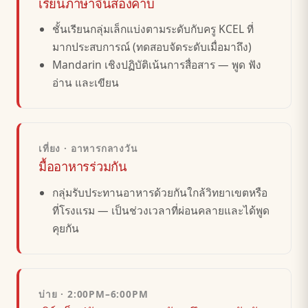
เรียนภาษาจีนสองคาบ
ชั้นเรียนกลุ่มเล็กแบ่งตามระดับกับครู KCEL ที่
มากประสบการณ์ (ทดสอบจัดระดับเมื่อมาถึง)
Mandarin เชิงปฏิบัติเน้นการสื่อสาร — พูด ฟัง
อ่าน และเขียน
เที่ยง · อาหารกลางวัน
มื้ออาหารร่วมกัน
กลุ่มรับประทานอาหารด้วยกันใกล้วิทยาเขตหรือ
ที่โรงแรม — เป็นช่วงเวลาที่ผ่อนคลายและได้พูด
คุยกัน
บ่าย · 2:00PM–6:00PM