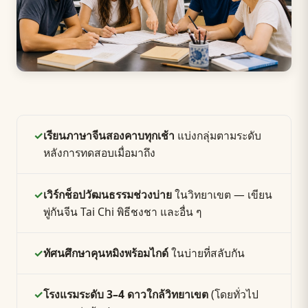
✓
เรียนภาษาจีนสองคาบทุกเช้า
แบ่งกลุ่มตามระดับ
หลังการทดสอบเมื่อมาถึง
✓
เวิร์กช็อปวัฒนธรรมช่วงบ่าย
ในวิทยาเขต — เขียน
พู่กันจีน Tai Chi พิธีชงชา และอื่น ๆ
✓
ทัศนศึกษาคุนหมิงพร้อมไกด์
ในบ่ายที่สลับกัน
✓
โรงแรมระดับ 3–4 ดาวใกล้วิทยาเขต
(โดยทั่วไป