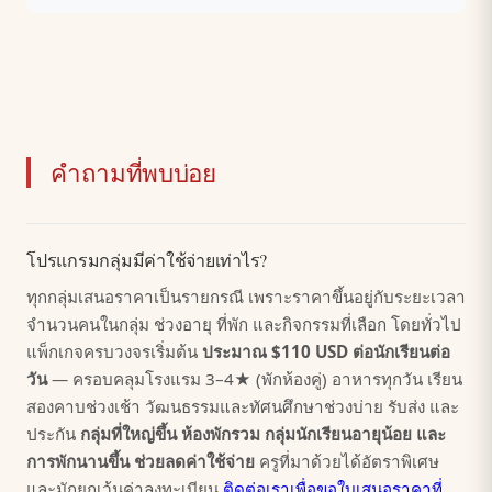
คำถามที่พบบ่อย
โปรแกรมกลุ่มมีค่าใช้จ่ายเท่าไร?
ทุกกลุ่มเสนอราคาเป็นรายกรณี เพราะราคาขึ้นอยู่กับระยะเวลา
จำนวนคนในกลุ่ม ช่วงอายุ ที่พัก และกิจกรรมที่เลือก โดยทั่วไป
แพ็กเกจครบวงจรเริ่มต้น
ประมาณ $110 USD ต่อนักเรียนต่อ
วัน
— ครอบคลุมโรงแรม 3–4★ (พักห้องคู่) อาหารทุกวัน เรียน
สองคาบช่วงเช้า วัฒนธรรมและทัศนศึกษาช่วงบ่าย รับส่ง และ
ประกัน
กลุ่มที่ใหญ่ขึ้น ห้องพักรวม กลุ่มนักเรียนอายุน้อย และ
การพักนานขึ้น ช่วยลดค่าใช้จ่าย
ครูที่มาด้วยได้อัตราพิเศษ
และมักยกเว้นค่าลงทะเบียน
ติดต่อเราเพื่อขอใบเสนอราคาที่