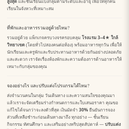
สูงสุด
และชั้นเรียนแบ่งกลุ่มตามระดับและอายุ เพื่อให้ทุกคน
เรียนในจังหวะที่เหมาะสม
ที่พักและอาหารรวมอยู่ด้วยไหม?
รวมอยู่ด้วย แพ็กเกจครบวงจรครอบคลุม
โรงแรม 3–4★ ใกล้
วิทยาเขต
(โดยทั่วไปสองคนต่อห้อง) พร้อมอาหารทุกวัน เพื่อให้
นักเรียนและครูพักและรับประทานอาหารด้วยกันอย่างปลอดภัย
และสะดวก เราจัดเรื่องห้องพักและความต้องการด้านอาหารให้
เหมาะกับกลุ่มของคุณ
จองอย่างไร และปรับแต่งโปรแกรมได้ไหม?
ส่งจำนวนคนในกลุ่ม วันเดินทาง และความสนใจของคุณมา
แล้วเราจะจัดเตรียมร่างกำหนดการและใบเสนอราคา คุณขอ
แก้ไขได้จนกว่าจะลงตัวที่สุด เงินมัดจำ
30%
ยืนยันการจอง
ส่วนที่เหลือชำระก่อนเดินทางมาถึง ทุกอย่าง — ชั้นเรียน
กิจกรรม ทัศนศึกษา และเสริมอย่างทริปสุดสัปดาห์ —
ปรับแต่ง