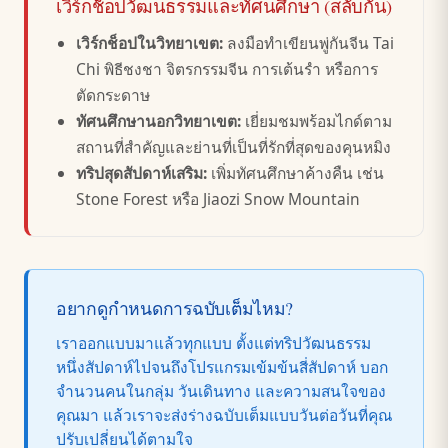
เวิร์กช็อปวัฒนธรรมและทัศนศึกษา (สลับกัน)
เวิร์กช็อปในวิทยาเขต:
ลงมือทำเขียนพู่กันจีน Tai
Chi พิธีชงชา จิตรกรรมจีน การเต้นรำ หรือการ
ตัดกระดาษ
ทัศนศึกษานอกวิทยาเขต:
เยี่ยมชมพร้อมไกด์ตาม
สถานที่สำคัญและย่านที่เป็นที่รักที่สุดของคุนหมิง
ทริปสุดสัปดาห์เสริม:
เพิ่มทัศนศึกษาค้างคืน เช่น
Stone Forest หรือ Jiaozi Snow Mountain
อยากดูกำหนดการฉบับเต็มไหม?
เราออกแบบมาแล้วทุกแบบ ตั้งแต่ทริปวัฒนธรรม
หนึ่งสัปดาห์ไปจนถึงโปรแกรมเข้มข้นสี่สัปดาห์ บอก
จำนวนคนในกลุ่ม วันเดินทาง และความสนใจของ
คุณมา แล้วเราจะส่งร่างฉบับเต็มแบบวันต่อวันที่คุณ
ปรับเปลี่ยนได้ตามใจ