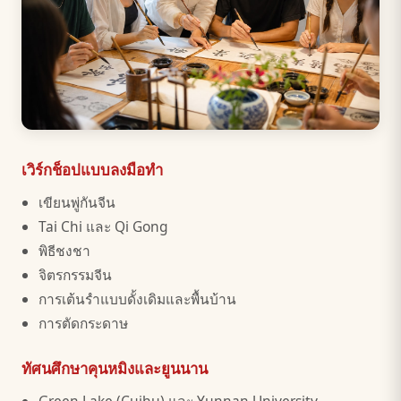
เวิร์กช็อปแบบลงมือทำ
เขียนพู่กันจีน
Tai Chi และ Qi Gong
พิธีชงชา
จิตรกรรมจีน
การเต้นรำแบบดั้งเดิมและพื้นบ้าน
การตัดกระดาษ
ทัศนศึกษาคุนหมิงและยูนนาน