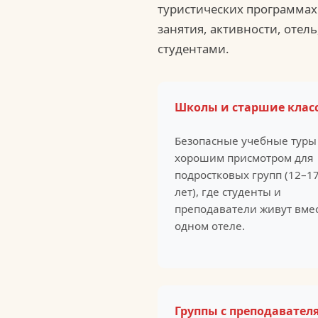
туристических программах.
занятия, активности, отел
студентами.
Школы и старшие клас
Безопасные учебные туры
хорошим присмотром для
подростковых групп (12–1
лет), где студенты и
преподаватели живут вмес
одном отеле.
Группы с преподавател