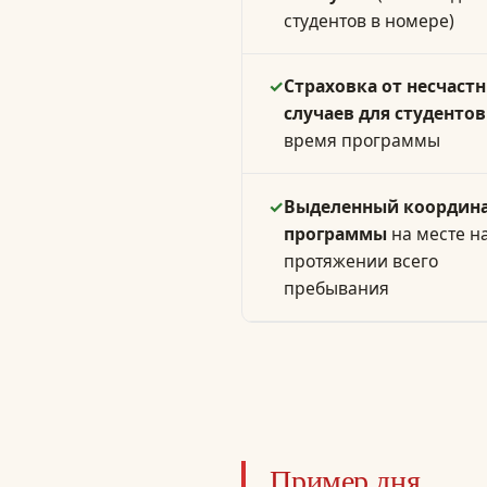
студентов в номере)
✓
Страховка от несчаст
случаев для студентов
время программы
✓
Выделенный координ
программы
на месте н
протяжении всего
пребывания
Пример дня