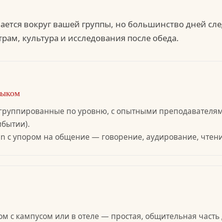
ется вокруг вашей группы, но большинство дней сле
трам, культура и исследования после обеда.
зыком
группированные по уровню, с опытными преподавателями
бытии).
n с упором на общение — говорение, аудирование, чтени
ом с кампусом или в отеле — простая, общительная часть 