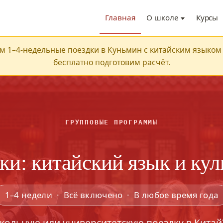
Главная
О школе
Курсы
 1–4-недельные поездки в Куньмин с китайским языком 
бесплатно подготовим расчёт.
ГРУППОВЫЕ ПРОГРАММЫ
ки: китайский язык и кул
1–4 недели · Всё включено · В любое время года
кольную или университетскую поездку в Китай