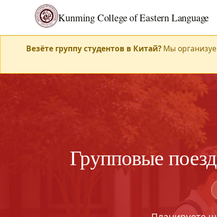
Kunming College of Eastern Language
Везёте группу студентов в Китай?
Мы организуем
Групповые поезд
Планируете ш