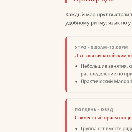
Каждый маршрут выстраива
удобному ритму: язык по у
УТРО · 9:00AM–12:00PM
Два занятия китайским я
Небольшие занятия, с
распределение по при
Практический Mandari
ПОЛДЕНЬ · ОБЕД
Совместный приём пищи
Группа ест вместе ряд