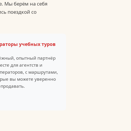
е. Мы берём на себя
ись поездкой со
раторы учебных туров
ёжный, опытный партнёр
есте для агентств и
ператоров, с маршрутами,
орые вы можете уверенно
продавать.