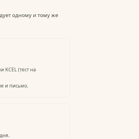
дует одному и тому же
 KCEL (тест на
е и письмо.
дня.