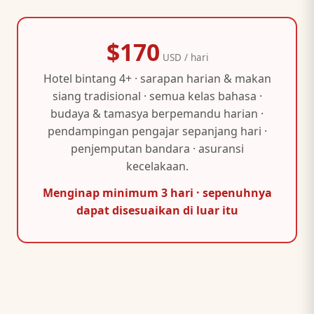
$170
USD / hari
Hotel bintang 4+ · sarapan harian & makan
siang tradisional · semua kelas bahasa ·
budaya & tamasya berpemandu harian ·
pendampingan pengajar sepanjang hari ·
penjemputan bandara · asuransi
kecelakaan.
Menginap minimum 3 hari · sepenuhnya
dapat disesuaikan di luar itu