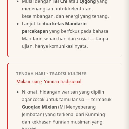
Mulai dengan
Tai Chi
atau
Qigong
yang
menenangkan untuk kelenturan,
keseimbangan, dan energi yang tenang.
Lanjut ke
dua kelas Mandarin
percakapan
yang berfokus pada bahasa
Mandarin sehari-hari dan sosial — tanpa
ujian, hanya komunikasi nyata.
TENGAH HARI · TRADISI KULINER
Makan siang Yunnan tradisional
Nikmati hidangan warisan yang dipilih
agar cocok untuk tamu lansia — termasuk
Guoqiao Mixian
(Mi Menyeberang
Jembatan) yang terkenal dari Kunming
dan kekhasan Yunnan musiman yang