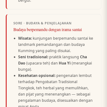
bergizi.
SORE · BUDAYA & PENJELAJAHAN
Budaya berpemandu dengan irama santai
Wisata:
kunjungan berpemandu santai ke
landmark pemandangan dan budaya
Kunming yang paling disukai.
Seni tradisional:
praktik langsung
Cha
Dao
(upacara teh) dan
Hua Yi
(merangkai
bunga).
Kesehatan opsional:
pengenalan lembut
terhadap Pengobatan Tradisional
Tiongkok, teh herbal yang memulihkan,
dan pijat yang menenangkan — sebagai
pengalaman budaya, disesuaikan dengan
minat Anda.