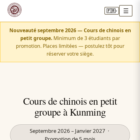
☰
🇫🇷
▾
Nouveauté septembre 2026 — Cours de chinois en
petit groupe.
Minimum de 3 étudiants par
promotion. Places limitées — postulez tôt pour
réserver votre siège.
Cours de chinois en petit
groupe à Kunming
Septembre 2026 – Janvier 2027 ·
Promotion de 5 mois