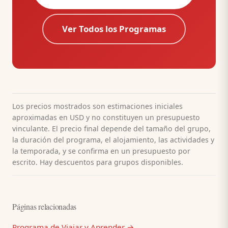
Ver Todos los Programas
Los precios mostrados son estimaciones iniciales
aproximadas en USD y no constituyen un presupuesto
vinculante. El precio final depende del tamaño del grupo,
la duración del programa, el alojamiento, las actividades y
la temporada, y se confirma en un presupuesto por
escrito. Hay descuentos para grupos disponibles.
Páginas relacionadas
Programa de Viajar y Aprender →