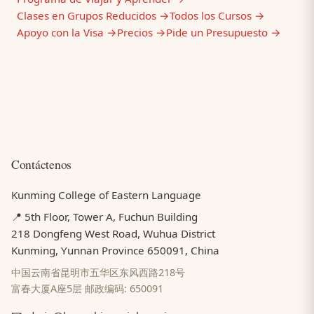
Clases en Grupos Reducidos →
Todos los Cursos →
Apoyo con la Visa →
Precios →
Pide un Presupuesto →
Contáctenos
Kunming College of Eastern Language
📍 5th Floor, Tower A, Fuchun Building
218 Dongfeng West Road, Wuhua District
Kunming, Yunnan Province 650091, China
中国云南省昆明市五华区东风西路218号
富春大厦A座5层 邮政编码: 650091